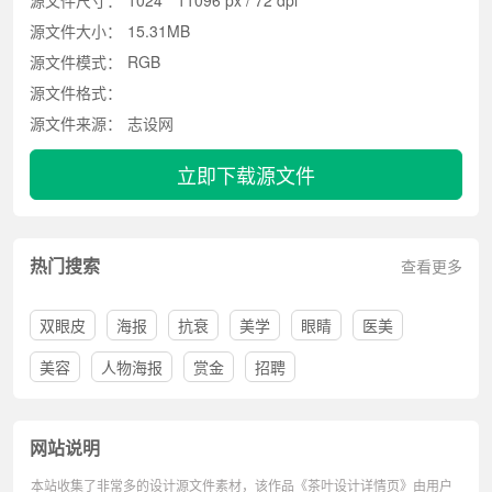
源文件尺寸：
1024 * 11096 px / 72 dpi
源文件大小：
15.31MB
源文件模式：
RGB
源文件格式：
源文件来源：
志设网
立即下载源文件
热门搜索
查看更多
双眼皮
海报
抗衰
美学
眼睛
医美
美容
人物海报
赏金
招聘
网站说明
本站收集了非常多的设计源文件素材，该作品《茶叶设计详情页》由用户