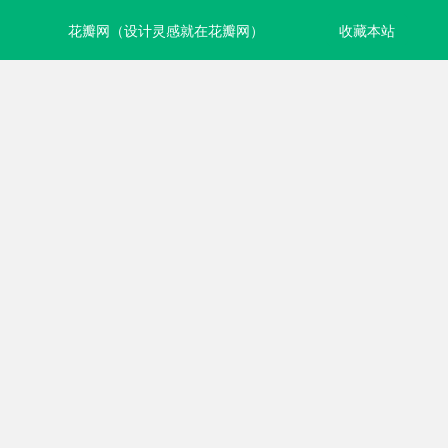
花瓣网（设计灵感就在花瓣网）
收藏本站