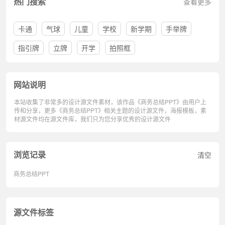
热门搜索
查看更多
卡通
气球
儿童
学校
新学期
手举牌
指引牌
立牌
开学
拍照框
网站说明
本站收集了非常多的设计源文件素材，该作品《商务总结PPT》由用户上
传和分享，更多《商务总结PPT》相关主题的设计源文件，海报模板，素
材源文件均在源文件库，我们只为您分享优秀的设计源文件
浏览记录
清空
商务总结PPT
源文件标签