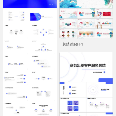
总结述职PPT