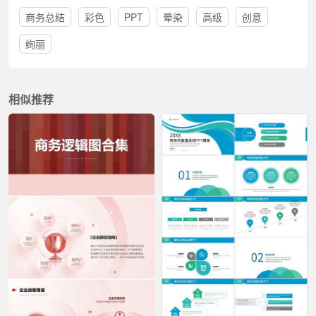
商务总结
彩色
PPT
晕染
高级
创意
绚丽
相似推荐