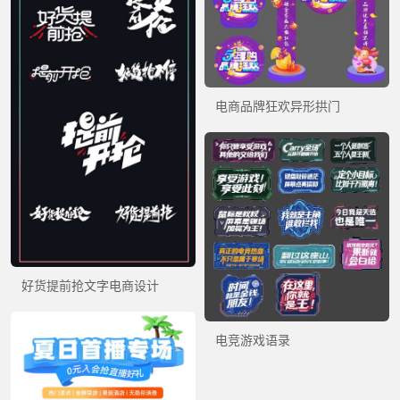
电商品牌狂欢异形拱门
好货提前抢文字电商设计
电竞游戏语录