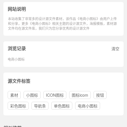
网站说明
本站收集了非常多的设计源文件素材，该作品《电商小图标》由用户上传
和分享，更多《电商小图标》相关主题的设计源文件，海报模板，素材源
文件均在源文件库，我们只为您分享优秀的设计源文件
浏览记录
清空
电商小图标
源文件标签
素材
小图标
ICON图标
图标icom
按钮
彩色图标
导航条
单色图标
电商小图标