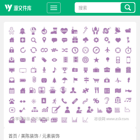
首页
/
美陈装饰
/
元素装饰