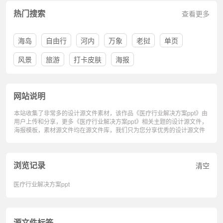
热门搜索
查看更多
海岛
自由行
河内
万象
老挝
单页
风景
旅游
打卡皮肤
海报
网站说明
本站收集了非常多的设计源文件素材，该作品《医疗行业解决方案ppt》由
用户上传和分享，更多《医疗行业解决方案ppt》相关主题的设计源文件，
海报模板，素材源文件均在源文件库，我们只为您分享优秀的设计源文件
浏览记录
清空
医疗行业解决方案ppt
源文件标签