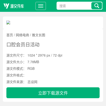
首页
/
网络电商
/
推文长图
口腔会员日活动
源文件尺寸：
1024 * 2976 px / 72 dpi
源文件大小：
7.78MB
源文件模式：
RGB
源文件格式：
源文件来源：
志设网
立即下载源文件