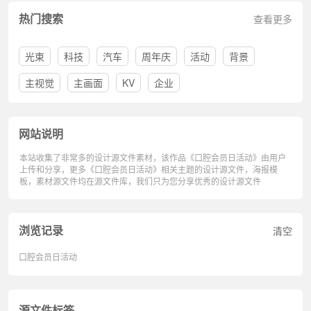
热门搜索
查看更多
光束
科技
汽车
周年庆
活动
背景
主视觉
主画面
KV
企业
网站说明
本站收集了非常多的设计源文件素材，该作品《口腔会员日活动》由用户
上传和分享，更多《口腔会员日活动》相关主题的设计源文件，海报模
板，素材源文件均在源文件库，我们只为您分享优秀的设计源文件
浏览记录
清空
口腔会员日活动
源文件标签