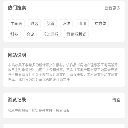
热门搜索
查看更多
主画面
致远
创新
波纹
山川
立方体
科技
会议
活动展板
背景板版式
网站说明
本站收集了非常多的设计源文件素材，该作品《房地产理想家工地实景开
放日主形象海报》由用户上传和分享，更多《房地产理想家工地实景开放
日主形象海报》相关主题的设计源文件，海报模板，素材源文件均在源文
件库，我们只为您分享优秀的设计源文件
浏览记录
清空
房地产理想家工地实景开放日主形象海报