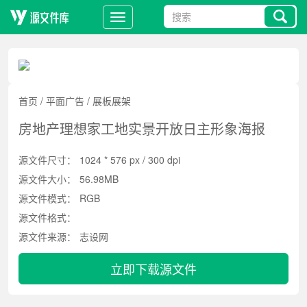
首页
/
平面广告
/
展板展架
房地产理想家工地实景开放日主形象海报
源文件尺寸：
1024 * 576 px / 300 dpi
源文件大小：
56.98MB
源文件模式：
RGB
源文件格式：
源文件来源：
志设网
立即下载源文件