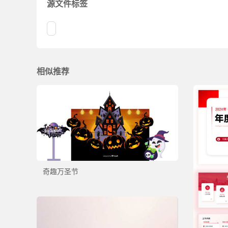
源文件标签
相似推荐
奇趣万圣节