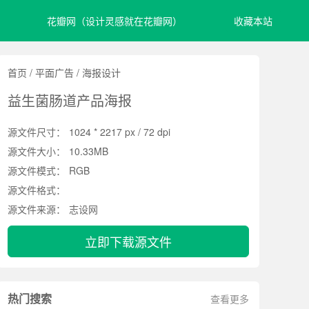
花瓣网（设计灵感就在花瓣网）
收藏本站
首页
/
平面广告
/
海报设计
益生菌肠道产品海报
源文件尺寸：
1024 * 2217 px / 72 dpi
源文件大小：
10.33MB
源文件模式：
RGB
源文件格式：
源文件来源：
志设网
立即下载源文件
热门搜索
查看更多