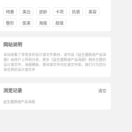
特惠
美白
逆龄
卡项
抗衰
美容
整形
医美
海报
超值
网站说明
本站收集了非常多的设计源文件素材，该作品《益生菌肠道产品海
报》由用户上传和分享，更多《益生菌肠道产品海报》相关主题的
设计源文件，海报模板，素材源文件均在源文件库，我们只为您分
享优秀的设计源文件
浏览记录
清空
益生菌肠道产品海报