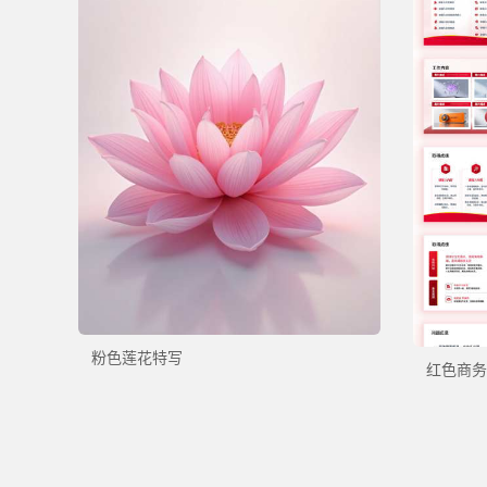
粉色莲花特写
红色商务