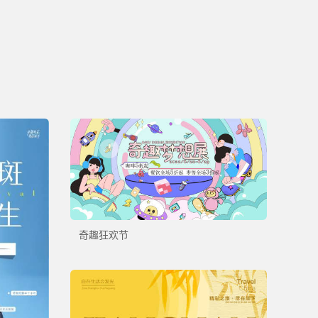
奇趣狂欢节