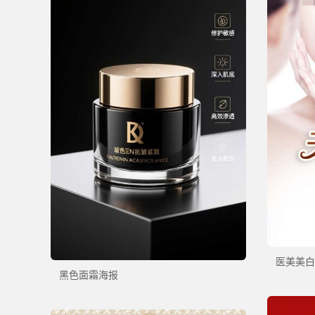
医美美白
黑色面霜海报