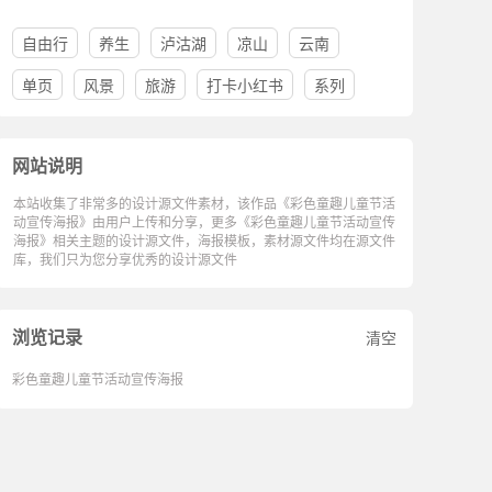
自由行
养生
泸沽湖
凉山
云南
单页
风景
旅游
打卡小红书
系列
网站说明
本站收集了非常多的设计源文件素材，该作品《彩色童趣儿童节活
动宣传海报》由用户上传和分享，更多《彩色童趣儿童节活动宣传
海报》相关主题的设计源文件，海报模板，素材源文件均在源文件
库，我们只为您分享优秀的设计源文件
浏览记录
清空
彩色童趣儿童节活动宣传海报