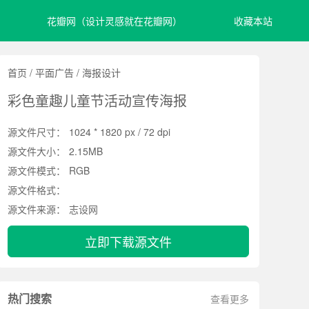
花瓣网（设计灵感就在花瓣网）
收藏本站
首页
/
平面广告
/
海报设计
彩色童趣儿童节活动宣传海报
源文件尺寸：
1024 * 1820 px / 72 dpi
源文件大小：
2.15MB
源文件模式：
RGB
源文件格式：
源文件来源：
志设网
立即下载源文件
热门搜索
查看更多