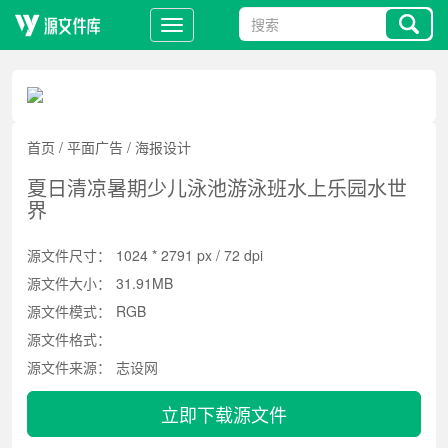
首页
/
平面广告
/
海报设计
夏日清凉暑期少儿泳池游泳班水上乐园水世
界
源文件尺寸：
1024 * 2791 px / 72 dpi
源文件大小：
31.91MB
源文件模式：
RGB
源文件格式：
源文件来源：
志设网
立即下载源文件