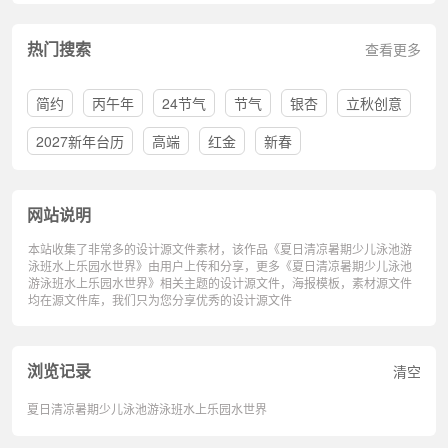
热门搜索
查看更多
简约
丙午年
24节气
节气
银杏
立秋创意
2027新年台历
高端
红金
新春
网站说明
本站收集了非常多的设计源文件素材，该作品《夏日清凉暑期少儿泳池游
泳班水上乐园水世界》由用户上传和分享，更多《夏日清凉暑期少儿泳池
游泳班水上乐园水世界》相关主题的设计源文件，海报模板，素材源文件
均在源文件库，我们只为您分享优秀的设计源文件
浏览记录
清空
夏日清凉暑期少儿泳池游泳班水上乐园水世界