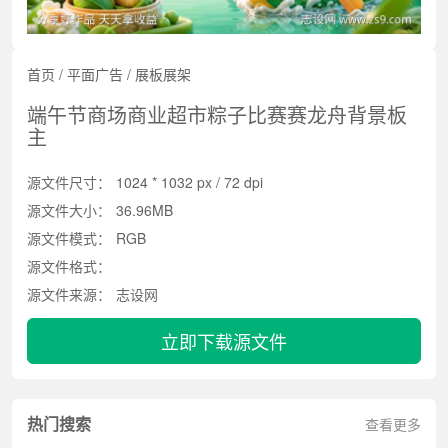
首页
/
平面广告
/
展板展架
端午节商场商业超市粽子比赛赛龙舟背景板
主
源文件尺寸：
1024 * 1032 px / 72 dpi
源文件大小：
36.96MB
源文件模式：
RGB
源文件格式：
源文件来源：
志设网
立即下载源文件
热门搜索
查看更多