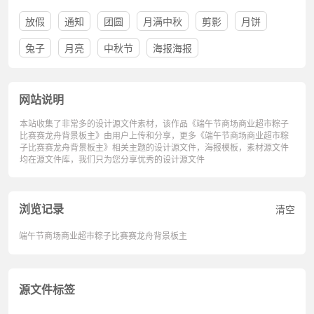
放假
通知
团圆
月满中秋
剪影
月饼
兔子
月亮
中秋节
海报海报
网站说明
本站收集了非常多的设计源文件素材，该作品《端午节商场商业超市粽子
比赛赛龙舟背景板主》由用户上传和分享，更多《端午节商场商业超市粽
子比赛赛龙舟背景板主》相关主题的设计源文件，海报模板，素材源文件
均在源文件库，我们只为您分享优秀的设计源文件
浏览记录
清空
端午节商场商业超市粽子比赛赛龙舟背景板主
源文件标签