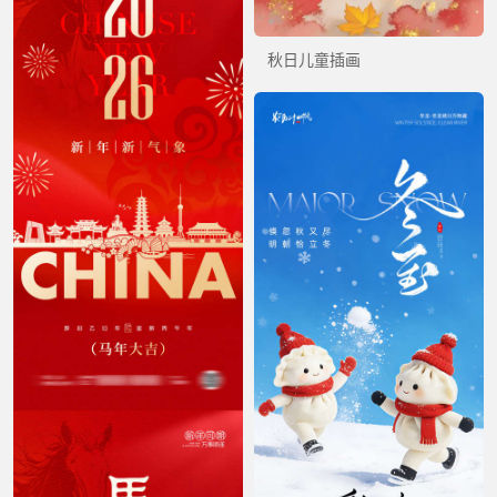
秋日儿童插画