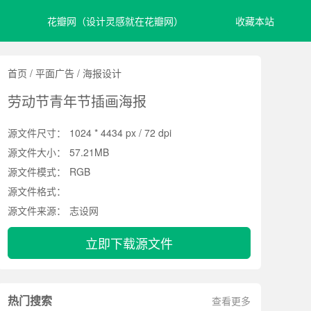
花瓣网（设计灵感就在花瓣网）
收藏本站
首页
/
平面广告
/
海报设计
劳动节青年节插画海报
源文件尺寸：
1024 * 4434 px / 72 dpi
源文件大小：
57.21MB
源文件模式：
RGB
源文件格式：
源文件来源：
志设网
立即下载源文件
热门搜索
查看更多