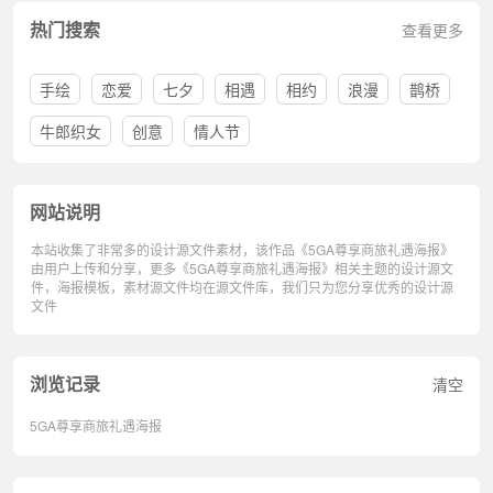
热门搜索
查看更多
手绘
恋爱
七夕
相遇
相约
浪漫
鹊桥
牛郎织女
创意
情人节
网站说明
本站收集了非常多的设计源文件素材，该作品《5GA尊享商旅礼遇海报》
由用户上传和分享，更多《5GA尊享商旅礼遇海报》相关主题的设计源文
件，海报模板，素材源文件均在源文件库，我们只为您分享优秀的设计源
文件
浏览记录
清空
5GA尊享商旅礼遇海报