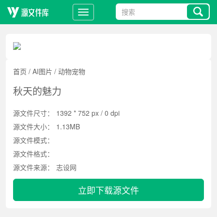
首页
/
AI图片
/
动物宠物
秋天的魅力
源文件尺寸：
1392 * 752 px / 0 dpi
源文件大小：
1.13MB
源文件模式：
源文件格式：
源文件来源：
志设网
立即下载源文件