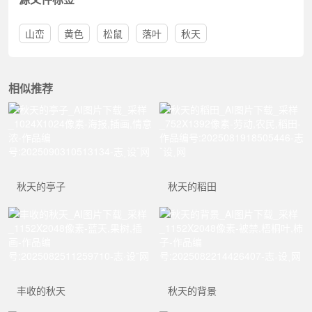
山峦
黄色
松鼠
落叶
秋天
相似推荐
秋天的亭子
秋天的稻田
丰收的秋天
秋天的背景