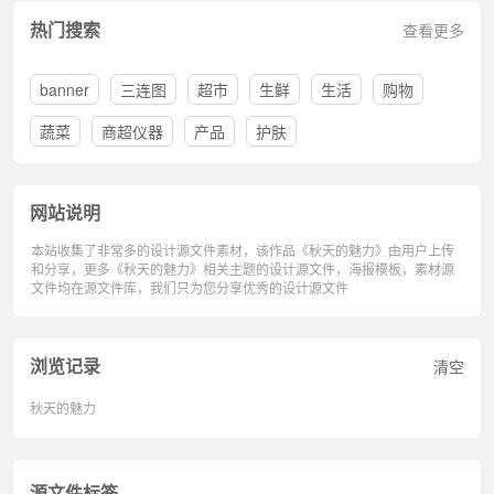
热门搜索
查看更多
banner
三连图
超市
生鲜
生活
购物
蔬菜
商超仪器
产品
护肤
网站说明
本站收集了非常多的设计源文件素材，该作品《秋天的魅力》由用户上传
和分享，更多《秋天的魅力》相关主题的设计源文件，海报模板，素材源
文件均在源文件库，我们只为您分享优秀的设计源文件
浏览记录
清空
秋天的魅力
源文件标签