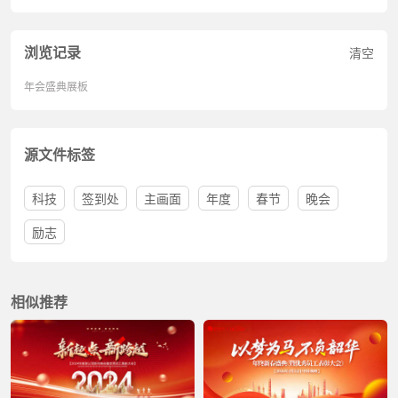
浏览记录
清空
年会盛典展板
源文件标签
科技
签到处
主画面
年度
春节
晚会
励志
相似推荐