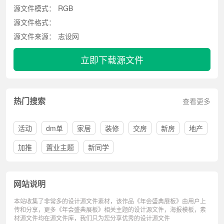
源文件模式：
RGB
源文件格式：
源文件来源：
志设网
立即下载源文件
热门搜索
查看更多
活动
dm单
家居
装修
交房
新房
地产
加推
置业主题
新同学
网站说明
本站收集了非常多的设计源文件素材，该作品《年会盛典展板》由用户上
传和分享，更多《年会盛典展板》相关主题的设计源文件，海报模板，素
材源文件均在源文件库，我们只为您分享优秀的设计源文件