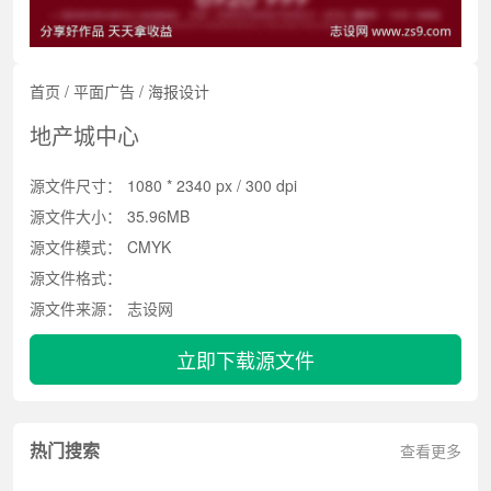
首页
/
平面广告
/
海报设计
地产城中心
源文件尺寸：
1080 * 2340 px / 300 dpi
源文件大小：
35.96MB
源文件模式：
CMYK
源文件格式：
源文件来源：
志设网
立即下载源文件
热门搜索
查看更多