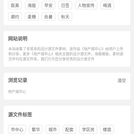
医美
海报
早安
日签
人物宣传
喝酒
邀约
麦穗
处暑
秋天
网站说明
本站收集了非常多的设计源文件素材，该作品《地产城中心》由用户上传
和分享，更多《地产城中心》相关主题的设计源文件，海报模板，素材源
文件均在源文件库，我们只为您分享优秀的设计源文件
浏览记录
清空
地产城中心
源文件标签
市中心
繁华
城市
配套
学区房
楼盘