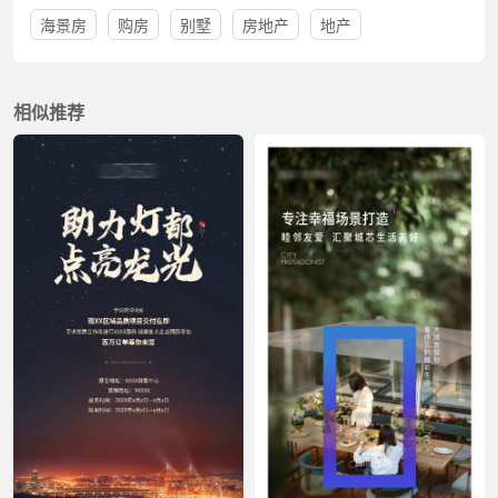
海景房
购房
别墅
房地产
地产
相似推荐