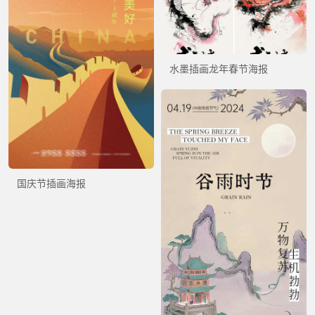
水墨插画龙年春节海报
国庆节插画海报