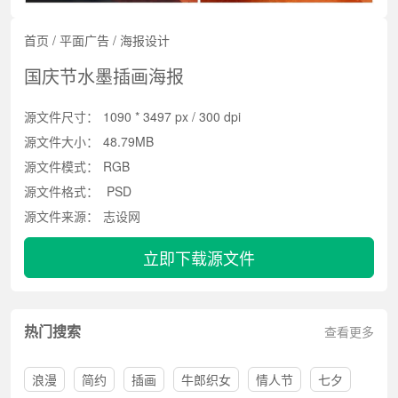
首页
/
平面广告
/
海报设计
国庆节水墨插画海报
源文件尺寸：
1090 * 3497 px / 300 dpi
源文件大小：
48.79MB
源文件模式：
RGB
源文件格式：
PSD
源文件来源：
志设网
立即下载源文件
热门搜索
查看更多
浪漫
简约
插画
牛郎织女
情人节
七夕