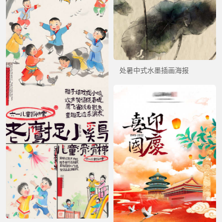
处暑中式水墨插画海报