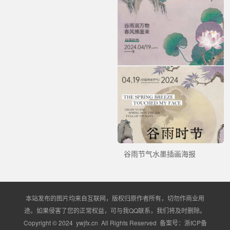
谷雨节气水墨插画海报
本站发布的图片均来自互联网，版权归原作者所有，切勿作商业用
途。如果侵害了您的正常权益，可与我QQ联系，我们将及时删除。
Copyright © 2024 ywjfx.cn All Rights Reserved 备案号：
浙ICP备