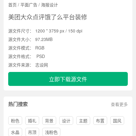
首页
/
平面广告
/
海报设计
美团大众点评饿了么平台装修
源文件尺寸：
1200 * 3759 px / 150 dpi
源文件大小：
97.23MB
源文件模式：
RGB
源文件格式：
PSD
源文件来源：
志设网
立即下载源文件
热门搜索
查看更多
粉色
婚礼
背景
设计
主题
布置
国风
水晶
吊顶
浅粉色