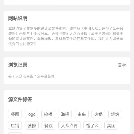
网站说明
本站收集了非常多的设计源文件素材，该作品《美团大众点评饿了么平台
装修》由用户上传和分享，更多《美团大众点评饿了么平台装修》相关主
题的设计源文件，海报模板，素材源文件均在源文件库，我们只为您分享
优秀的设计源文件
浏览记录
清空
美团大众点评饿了么平台装修
源文件标签
餐图
logo
轮播
海报
串串
火锅
烧烤
店铺
装修
餐饮
大众点评
饿了么
美团