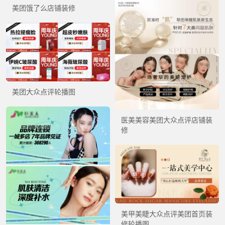
美团饿了么店铺装修
美团大众点评轮播图
医美美容美团大众点评店铺装
修
美甲美睫大众点评美团首页装
修轮播图