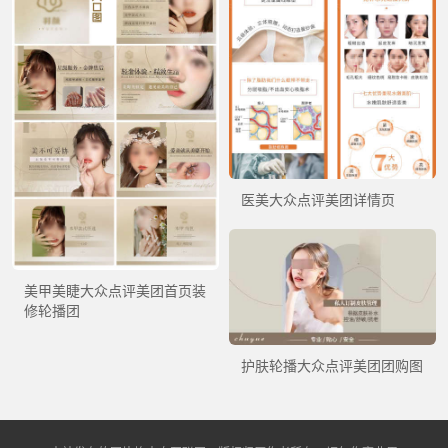
医美大众点评美团详情页
美甲美睫大众点评美团首页装
修轮播团
护肤轮播大众点评美团团购图