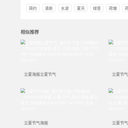
简约
清新
水波
夏天
绿意
荷塘
相似推荐
立夏海报立夏节气
立夏节气
立夏节气海报
立夏节气