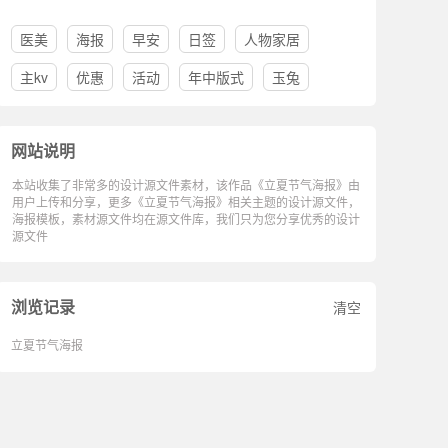
医美
海报
早安
日签
人物家居
主kv
优惠
活动
年中版式
玉兔
网站说明
本站收集了非常多的设计源文件素材，该作品《立夏节气海报》由
用户上传和分享，更多《立夏节气海报》相关主题的设计源文件，
海报模板，素材源文件均在源文件库，我们只为您分享优秀的设计
源文件
浏览记录
清空
立夏节气海报