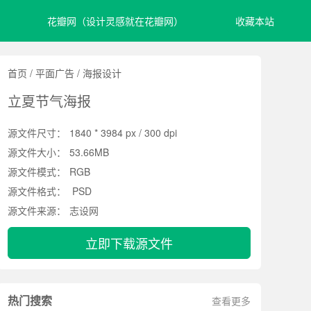
花瓣网（设计灵感就在花瓣网）
收藏本站
首页
/
平面广告
/
海报设计
立夏节气海报
源文件尺寸：
1840 * 3984 px / 300 dpi
源文件大小：
53.66MB
源文件模式：
RGB
源文件格式：
PSD
源文件来源：
志设网
立即下载源文件
热门搜索
查看更多