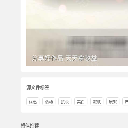
源文件标签
优惠
活动
抗衰
美白
嫰肤
展架
相似推荐