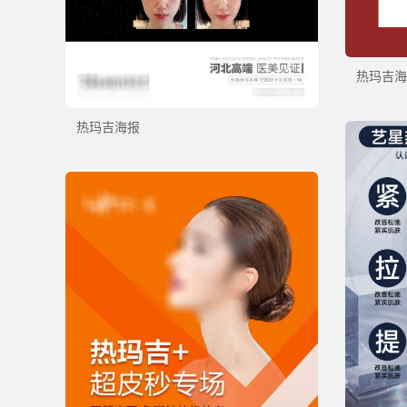
热玛吉海
热玛吉海报