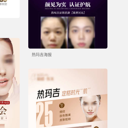
热玛吉海报