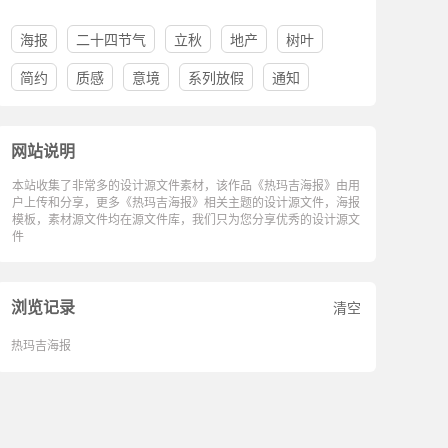
海报
二十四节气
立秋
地产
树叶
简约
质感
意境
系列放假
通知
网站说明
本站收集了非常多的设计源文件素材，该作品《热玛吉海报》由用
户上传和分享，更多《热玛吉海报》相关主题的设计源文件，海报
模板，素材源文件均在源文件库，我们只为您分享优秀的设计源文
件
浏览记录
清空
热玛吉海报