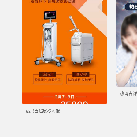
热玛吉详
热玛吉超皮秒海报