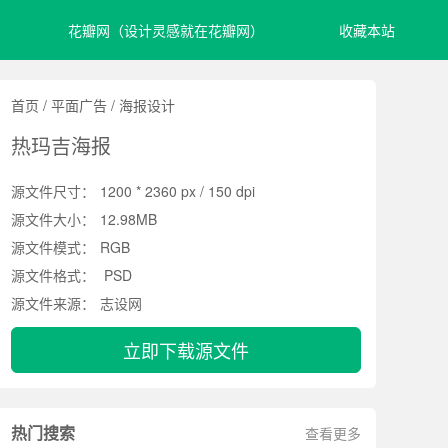
花瓣网（设计灵感就在花瓣网）
收藏本站
首页
/
平面广告
/
海报设计
热玛吉海报
源文件尺寸：
1200 * 2360 px / 150 dpi
源文件大小：
12.98MB
源文件模式：
RGB
源文件格式：
PSD
源文件来源：
志设网
立即下载源文件
热门搜索
查看更多