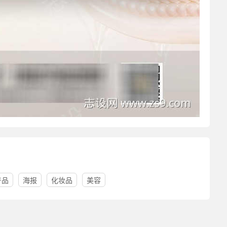
产品
海报
化妆品
美容