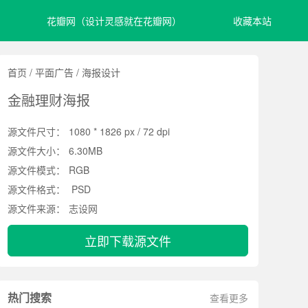
花瓣网（设计灵感就在花瓣网）
收藏本站
首页
/
平面广告
/
海报设计
金融理财海报
源文件尺寸：
1080 * 1826 px / 72 dpi
源文件大小：
6.30MB
源文件模式：
RGB
源文件格式：
PSD
源文件来源：
志设网
立即下载源文件
热门搜索
查看更多