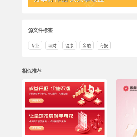
源文件标签
专业
理财
健康
金融
海报
相似推荐