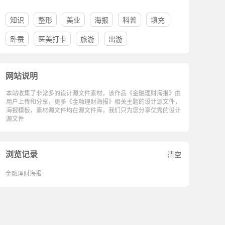
知识
整形
美业
海报
科普
填充
卧蚕
医美打卡
旅游
出游
网站说明
本站收集了非常多的设计源文件素材，该作品《金融理财海报》由
用户上传和分享，更多《金融理财海报》相关主题的设计源文件，
海报模板，素材源文件均在源文件库，我们只为您分享优秀的设计
源文件
浏览记录
清空
金融理财海报