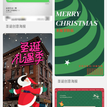
圣诞创意海报
圣诞创意海报