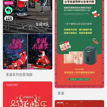
圣诞系列创意海报
圣诞