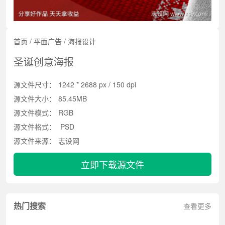
首页
/
平面广告
/
海报设计
圣诞创意海报
源文件尺寸：
1242 * 2688 px / 150 dpi
源文件大小：
85.45MB
源文件模式：
RGB
源文件格式：
PSD
源文件来源：
志设网
立即下载源文件
热门搜索
查看更多