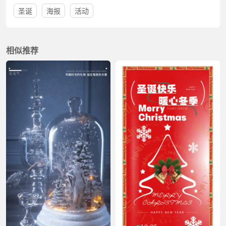
圣诞
海报
活动
相似推荐