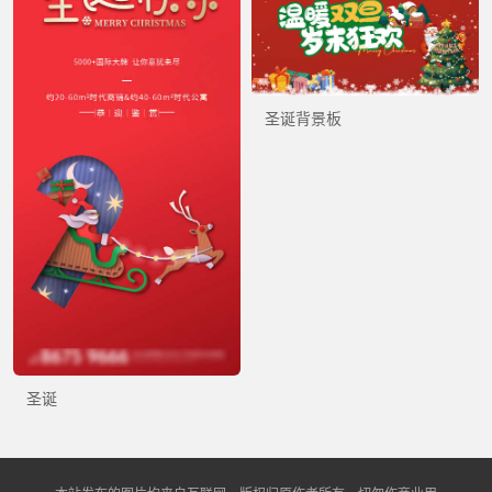
圣诞背景板
圣诞