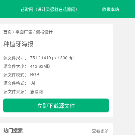
花瓣网（设计灵感就在花瓣网）
收藏本站
首页
/
平面广告
/
海报设计
种植牙海报
源文件尺寸：
751 * 1419 px / 300 dpi
源文件大小：
413.63MB
源文件模式：
RGB
源文件格式：
AI
源文件来源：
志设网
立即下载源文件
热门搜索
查看更多