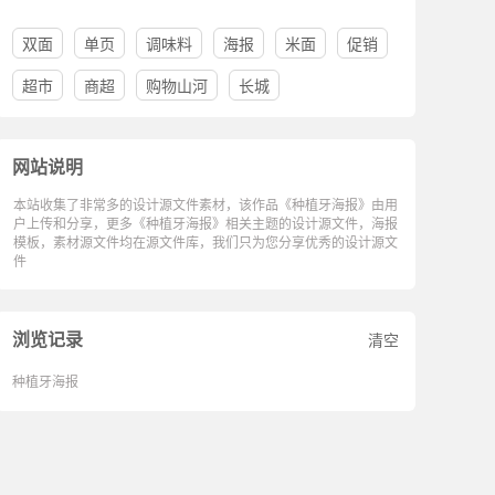
双面
单页
调味料
海报
米面
促销
超市
商超
购物山河
长城
网站说明
本站收集了非常多的设计源文件素材，该作品《种植牙海报》由用
户上传和分享，更多《种植牙海报》相关主题的设计源文件，海报
模板，素材源文件均在源文件库，我们只为您分享优秀的设计源文
件
浏览记录
清空
种植牙海报