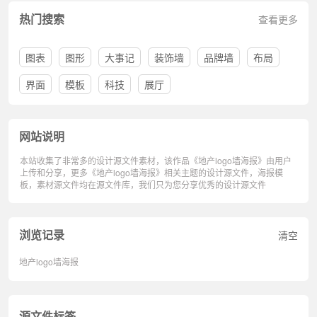
热门搜索
查看更多
图表
图形
大事记
装饰墙
品牌墙
布局
界面
模板
科技
展厅
网站说明
本站收集了非常多的设计源文件素材，该作品《地产logo墙海报》由用户
上传和分享，更多《地产logo墙海报》相关主题的设计源文件，海报模
板，素材源文件均在源文件库，我们只为您分享优秀的设计源文件
浏览记录
清空
地产logo墙海报
源文件标签