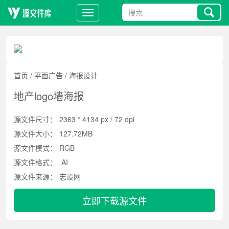
首页
/
平面广告
/
海报设计
地产logo墙海报
源文件尺寸：
2363 * 4134 px / 72 dpi
源文件大小：
127.72MB
源文件模式：
RGB
源文件格式：
AI
源文件来源：
志设网
立即下载源文件