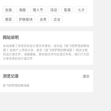
充值
海报
情人节
活动
医美
七夕
美容
护肤板块
业务
企业
网站说明
本站收集了非常多的设计源文件素材，该作品《放飞吧梦想招聘海
报 》由用户上传和分享，更多《放飞吧梦想招聘海报 》相关主题
的设计源文件，海报模板，素材源文件均在源文件库，我们只为您
分享优秀的设计源文件
浏览记录
清空
放飞吧梦想招聘海报