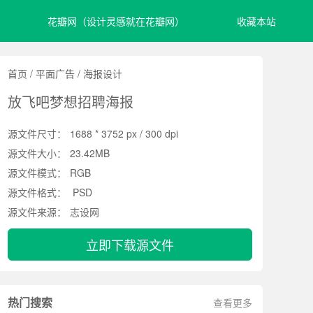
花瓣网（设计灵感就在花瓣网）
收藏本站
首页
/
平面广告
/
海报设计
放飞吧梦想招聘海报
源文件尺寸：
1688 * 3752 px / 300 dpi
源文件大小：
23.42MB
源文件模式：
RGB
源文件格式：
PSD
源文件来源：
志设网
立即下载源文件
热门搜索
查看更多