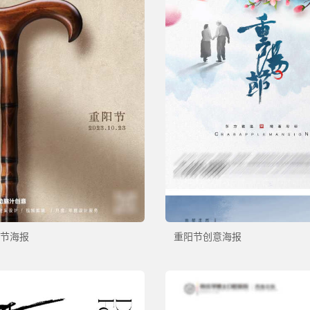
节海报
重阳节创意海报