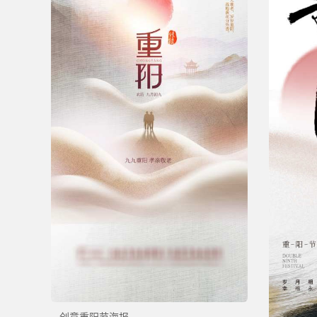
创意重阳节海报