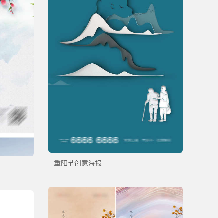
重阳节创意海报