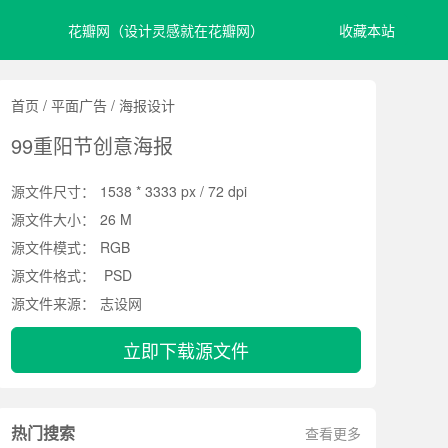
花瓣网（设计灵感就在花瓣网）
收藏本站
首页
/
平面广告
/
海报设计
99重阳节创意海报
源文件尺寸：
1538 * 3333 px / 72 dpi
源文件大小：
26 M
源文件模式：
RGB
源文件格式：
PSD
源文件来源：
志设网
立即下载源文件
热门搜索
查看更多