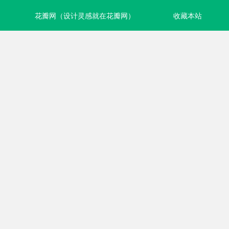
花瓣网（设计灵感就在花瓣网）
收藏本站